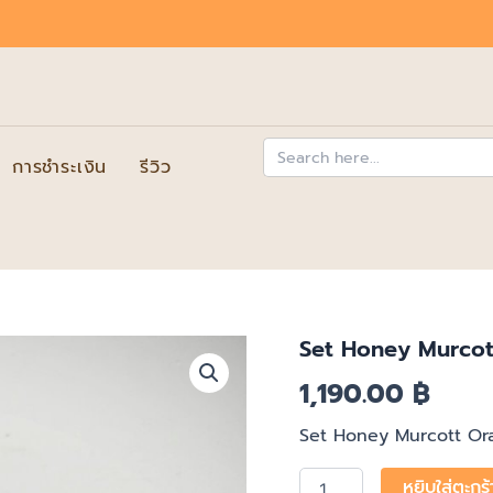
Search
for:
การชำระเงิน
รีวิว
Set Honey Murcot
จำนวน
Set
1,190.00
฿
Honey
Murcott
Orange
Set Honey Murcott Ora
with
Pink
หยิบใส่ตะกร้