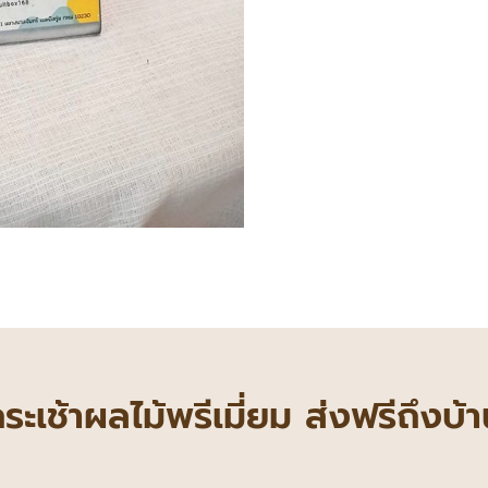
 กระเช้าผลไม้พรีเมี่ยม ส่งฟรีถึงบ้