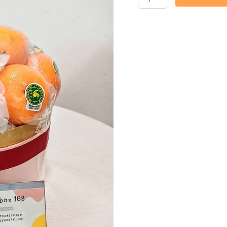
Bukcet
ชิ้น