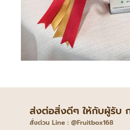
ส่งต่อสิ่งดีๆ ให้กับผู้รับ
สั่งด่วน Line : @Fruitbox168