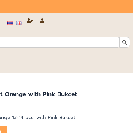
Search Butt
t Orange with Pink Bukcet
nge 13-14 pcs. with Pink Bukcet
า