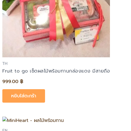
TH
Fruit to go เซ็ตผลไม้พร้อมทานกล่องแดง มีสายถือ
999.00
฿
หยิบใส่ตะกร้า
EN