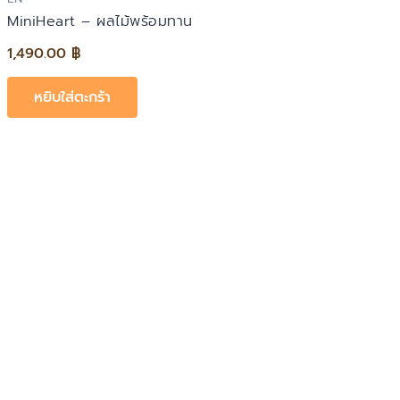
MiniHeart – ผลไม้พร้อมทาน
1,490.00
฿
หยิบใส่ตะกร้า