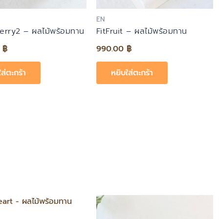
EN
rry2 – ผลไม้พร้อมทาน
FitFruit – ผลไม้พร้อมทาน
0
฿
990.00
฿
ใส่ตะกร้า
หยิบใส่ตะกร้า