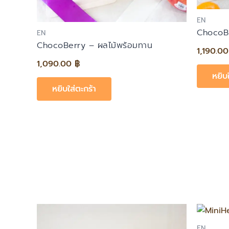
EN
ChocoBe
EN
ChocoBerry – ผลไม้พร้อมทาน
1,190.0
1,090.00
฿
หยิบ
หยิบใส่ตะกร้า
EN