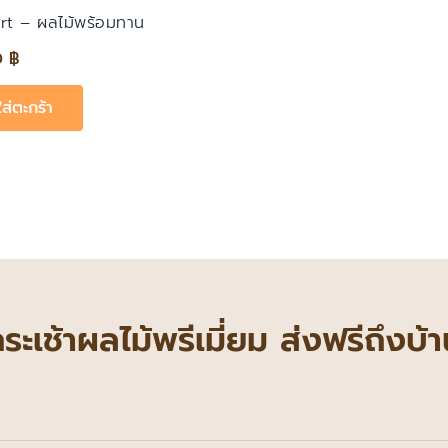
rt – ผลไม้พร้อมทาน
0
฿
ใส่ตะกร้า
 กระเช้าผลไม้พรีเมี่ยม ส่งฟรีถึงบ้