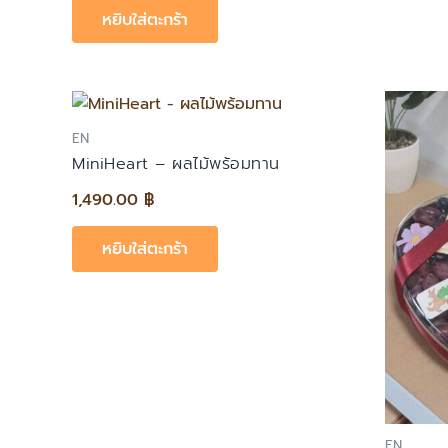
หยิบใส่ตะกร้า
EN
MiniHeart – ผลไม้พร้อมทาน
1,490.00
฿
หยิบใส่ตะกร้า
EN