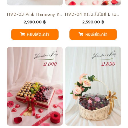
HVD-04 กระบะไม้ไซส์ L เบอรี่
็HVD-03 Pink Harmony กล่องกลมชมพูไซส์ใหญ่
2,590.00
฿
2,990.00
฿
หยิบใส่ตะกร้า
หยิบใส่ตะกร้า