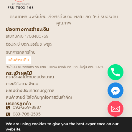
กระเช้าผลไม้พรีเมี่ยม ส่งฟรีถึงบ้าน ผลไม้ สด ใหม่ รับประกัน
คุณภาพ
ช่องทางการชำระเงิน
เลขที่บัญชี 1708480769
ชื่อบัญชี บจก.มอร์นิ่ง ฟรุต
ธนาคารกสิกรไทย
เเจ้งชำระเงิน
91/800 ซ.นวลจันทร์ 56 แยก 1 แขวง นวลจันทร์ เขต บึงกุ่ม กทม 10230
กระเช้าผลไม้
กระเช้าผลไม้ตามงบประมาณ
กระเช้าโอกาสพิเศษ
ผลไม้ต่างประเทศตามฤดูกาล
สินค้าขายดี ใช้ได้กับทุกโอกาสวันสำคัญ
บริการลูกค้า
092-269-8987
083-708-2595
fruitboxthailand@gmail.com
We are using cookies to give you the best experience on our
@Fruitbox168
website.