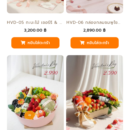
็HVD-06 กล่องกลมชมพูไซส์ใหญ่
HVD-05 กะบะไม้ เชอร์รี่ & สตรอเบอร์รี่
2,890.00
฿
3,200.00
฿
หยิบใส่ตะกร้า
หยิบใส่ตะกร้า