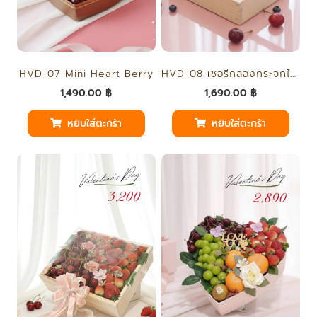
HVD-08 เชอรี่กล่องกระจกไม้ฝาปิด
HVD-07 Mini Heart Berry
1,690.00
฿
1,490.00
฿
หยิบใส่ตะกร้า
หยิบใส่ตะกร้า