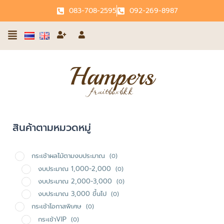
Skip
083-708-2595
092-269-8987
to
เมนู
content
Hampers
fruitboxbkk
สินค้าตามหมวดหมู่
กระเช้าผลไม้ตามงบประมาณ
(0)
งบประมาณ 1,000-2,000
(0)
งบประมาณ 2,000-3,000
(0)
งบประมาณ 3,000 ขึ้นไป
(0)
กระเช้าโอกาสพิเศษ
(0)
กระเช้าVIP
(0)