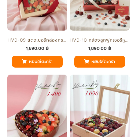
HVD-10 กล่องลูกฟูกเชอรี่หูหิ้ว
็็HVD-09 สตอเบอรี่กล่องกระจกไม้ฝาปิด
1,890.00
฿
1,690.00
฿
หยิบใส่ตะกร้า
หยิบใส่ตะกร้า